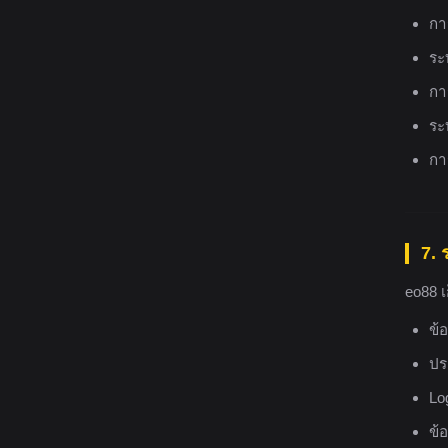
กา
ระ
กา
ระ
กา
7. 
eo88 เ
ข้
ปร
Lo
ข้