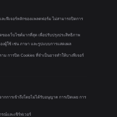
 และฟีเจอร์หลักของแพลตฟอร์ม ไม่สามารถปิดการ
ใดของเว็บไซต์มากที่สุด เพื่อปรับปรุงประสิทธิภาพ
งผู้ใช้ เช่น ภาษา และรูปแบบการแสดงผล
็ตาม การปิด Cookies ที่จำเป็นอาจทำให้บางฟีเจอร์
จากการเข้าถึงโดยไม่ได้รับอนุญาต การเปิดเผย การ
กรณ์และเซิร์ฟเวอร์