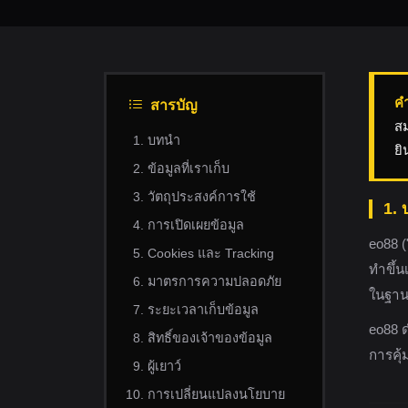
ค
สารบัญ
สม
บทนำ
ยิ
ข้อมูลที่เราเก็บ
วัตถุประสงค์การใช้
1.
การเปิดเผยข้อมูล
eo88 (
Cookies และ Tracking
ทำขึ้น
มาตรการความปลอดภัย
ในฐาน
ระยะเวลาเก็บข้อมูล
eo88 
สิทธิ์ของเจ้าของข้อมูล
การคุ
ผู้เยาว์
การเปลี่ยนแปลงนโยบาย