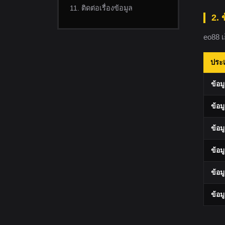
ติดต่อเรื่องข้อมูล
2. 
eo88 เ
ประเ
ข้อม
ข้อม
ข้อม
ข้อม
ข้อม
ข้อม