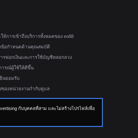
ให้การเข้าถึงบริการทั้งหมดของ eo88
ามข้อกำหนดด้านคุณสมบัติ
ึงการฟอกเงินและการใช้บัญชีหลอกลวง
์ผู้ใช้ให้ดีขึ้น
้ยินยอมรับ
่งของหน่วยงานกำกับดูแล
rtising กับบุคคลที่สาม และไม่สร้างโปรไฟล์เพื่อ