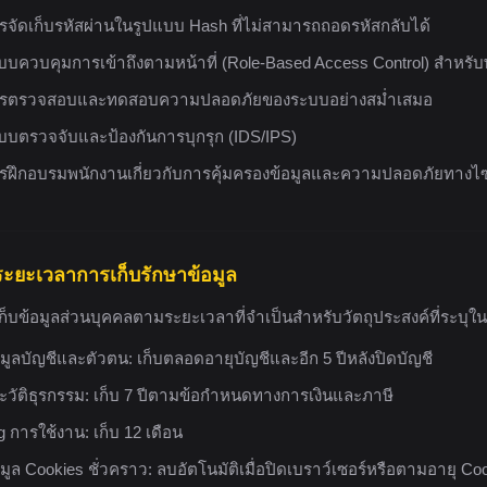
รจัดเก็บรหัสผ่านในรูปแบบ Hash ที่ไม่สามารถถอดรหัสกลับได้
บบควบคุมการเข้าถึงตามหน้าที่ (Role-Based Access Control) สำหรั
รตรวจสอบและทดสอบความปลอดภัยของระบบอย่างสม่ำเสมอ
บบตรวจจับและป้องกันการบุกรุก (IDS/IPS)
รฝึกอบรมพนักงานเกี่ยวกับการคุ้มครองข้อมูลและความปลอดภัยทางไซ
ระยะเวลาการเก็บรักษาข้อมูล
ก็บข้อมูลส่วนบุคคลตามระยะเวลาที่จำเป็นสำหรับวัตถุประสงค์ที่ระบ
อมูลบัญชีและตัวตน: เก็บตลอดอายุบัญชีและอีก 5 ปีหลังปิดบัญชี
ะวัติธุรกรรม: เก็บ 7 ปีตามข้อกำหนดทางการเงินและภาษี
g การใช้งาน: เก็บ 12 เดือน
อมูล Cookies ชั่วคราว: ลบอัตโนมัติเมื่อปิดเบราว์เซอร์หรือตามอายุ Co