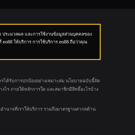
รวม ประมวลผล และการใช้งานข้อมูลส่วนบุคคลของ
 eo88 ให้บริการ การใช้บริการ eo88 ถือว่าคุณ
สมควรได้รับการปกป้องอย่างเหมาะสม นโยบายฉบับนี้จัด
ย่างไร ภายใต้หลักการใด และสมาชิกมีสิทธิ์อะไรบ้าง
ตอำนาจที่เราให้บริการ รวมถึงมาตรฐานสากลด้าน