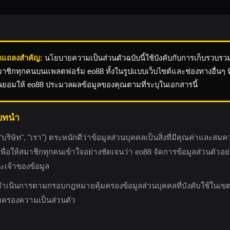
ำแถลงสำคัญ:
นโยบายความเป็นส่วนตัวฉบับนี้ใช้บังคับกับการเก็บรวบ
าชิกทุกคนบนแพลตฟอร์ม eo88 ทั้งในรูปแบบเว็บไซต์และช่องทางอื่นๆ ที่
นยอมให้ eo88 ประมวลผลข้อมูลของคุณตามที่ระบุในเอกสารนี้
 บทนำ
"บริษัท", "เรา") ตระหนักดีว่าข้อมูลส่วนบุคคลเป็นสิ่งที่มีคุณค่าและ
เพื่อให้สมาชิกทุกคนเข้าใจอย่างชัดเจนว่า eo88 จัดการข้อมูลส่วนตัวอ
ะเจ้าของข้อมูล
ดำเนินการตามกรอบกฎหมายคุ้มครองข้อมูลส่วนบุคคลที่บังคับใช้ในเข
้มครองความเป็นส่วนตัว