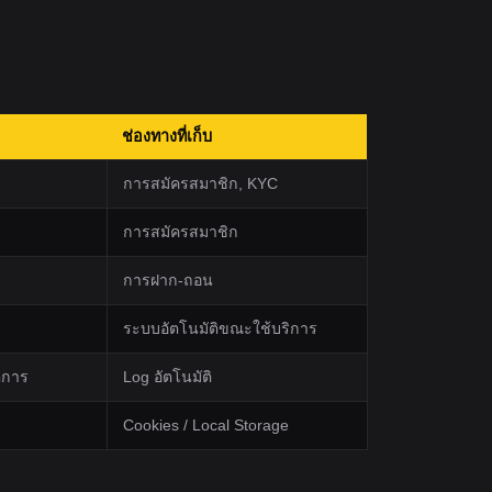
ช่องทางที่เก็บ
การสมัครสมาชิก, KYC
การสมัครสมาชิก
การฝาก-ถอน
ระบบอัตโนมัติขณะใช้บริการ
ิการ
Log อัตโนมัติ
Cookies / Local Storage