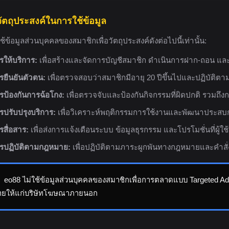
วัตถุประสงค์ในการใช้ข้อมูล
ช้ข้อมูลส่วนบุคคลของสมาชิกเพื่อวัตถุประสงค์ดังต่อไปนี้เท่านั้น:
รให้บริการ:
เพื่อสร้างและจัดการบัญชีสมาชิก ดำเนินการฝาก-ถอน และ
รยืนยันตัวตน:
เพื่อตรวจสอบว่าสมาชิกมีอายุ 20 ปีขึ้นไปและปฏิบัติต
รป้องกันการฉ้อโกง:
เพื่อตรวจจับและป้องกันกิจกรรมที่ผิดปกติ รวมถ
รปรับปรุงบริการ:
เพื่อวิเคราะห์พฤติกรรมการใช้งานและพัฒนาประสบการณ
รสื่อสาร:
เพื่อส่งการแจ้งเตือนระบบ ข้อมูลธุรกรรม และโปรโมชั่นที่ผู้ใช
รปฏิบัติตามกฎหมาย:
เพื่อปฏิบัติตามภาระผูกพันทางกฎหมายและคำสั
eo88 ไม่ใช้ข้อมูลส่วนบุคคลของสมาชิกเพื่อการตลาดแบบ Targeted Adve
ายให้แก่บริษัทโฆษณาภายนอก